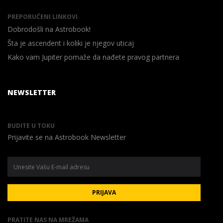
PREPORUČENI LINKOVI
Dobrodošli na Astrobook!
Šta je ascendent i koliki je njegov uticaj
Kako vam Jupiter pomaže da nađete pravog partnera
NEWSLETTER
BUDITE U TOKU
Prijavite se na Astrobook Newsletter
PRIJAVA
PRATITE NAS NA MREŽAMA