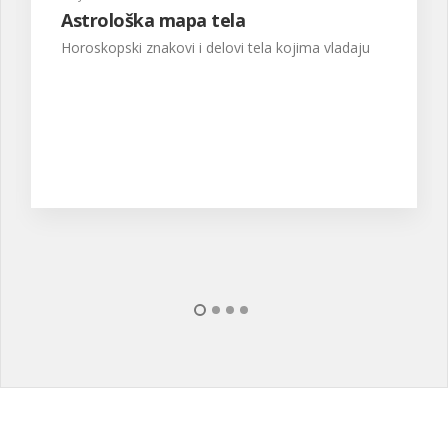
Astrološka mapa tela
Horoskopski znakovi i delovi tela kojima vladaju