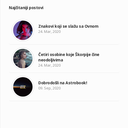
Najčitaniji postovi
Znakovi koji se slažu sa Ovnom
24. Mar, 2020
Četiri osobine koje Škorpije čine
neodoljivima
24. Mar, 2020
Dobrodošli na Astrobook!
09. Sep, 2020