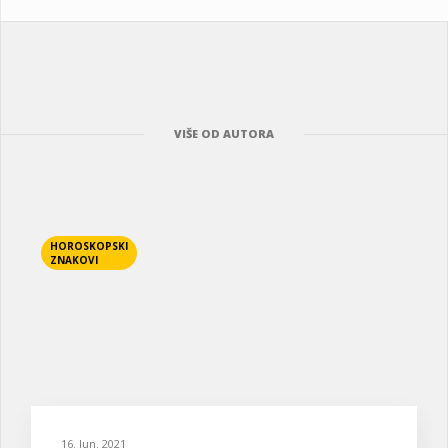
VIŠE OD AUTORA
HOROSKOPSKI
ZNAKOVI
16. Jun. 2021