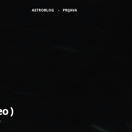
ASTROBLOG
PRIJAVA
o )
o